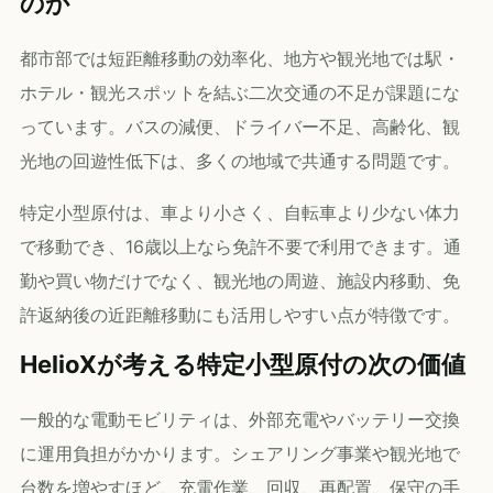
のか
都市部では短距離移動の効率化、地方や観光地では駅・
ホテル・観光スポットを結ぶ二次交通の不足が課題にな
っています。バスの減便、ドライバー不足、高齢化、観
光地の回遊性低下は、多くの地域で共通する問題です。
特定小型原付は、車より小さく、自転車より少ない体力
で移動でき、16歳以上なら免許不要で利用できます。通
勤や買い物だけでなく、観光地の周遊、施設内移動、免
許返納後の近距離移動にも活用しやすい点が特徴です。
HelioXが考える特定小型原付の次の価値
一般的な電動モビリティは、外部充電やバッテリー交換
に運用負担がかかります。シェアリング事業や観光地で
台数を増やすほど、充電作業、回収、再配置、保守の手