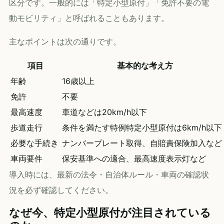
区分です。一般的には「特定小型原付」「免許不要の電
動モビリティ」と呼ばれることもあります。
主なポイントは次の通りです。
項目
基本的な考え方
年齢
16歳以上
免許
不要
最高速度
車道などは20km/h以下
歩道走行
条件を満たす特例特定小型原付は6km/h以下
必要な手続き
ナンバープレート取得、自賠責保険加入など
車両要件
保安基準への適合、最高速度表示灯など
導入時には、最新の法令・自治体ルール・車両の確認状
況を必ず確認してください。
なぜ今、特定小型原付が注目されている