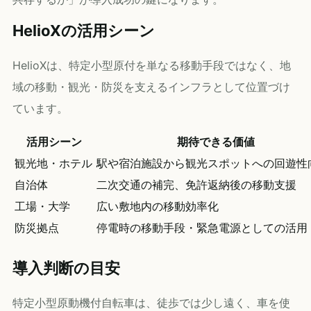
HelioXの活用シーン
HelioXは、特定小型原付を単なる移動手段ではなく、地
域の移動・観光・防災を支えるインフラとして位置づけ
ています。
活用シーン
期待できる価値
観光地・ホテル
駅や宿泊施設から観光スポットへの回遊性
自治体
二次交通の補完、免許返納後の移動支援
工場・大学
広い敷地内の移動効率化
防災拠点
停電時の移動手段・緊急電源としての活用
導入判断の目安
特定小型原動機付自転車は、徒歩では少し遠く、車を使