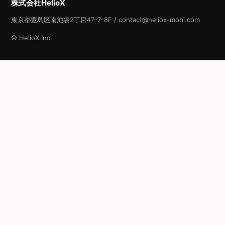
株式会社HelioX
東京都豊島区南池袋2丁目47-7-8F / contact@heliox-mobi.com
© HelioX Inc.