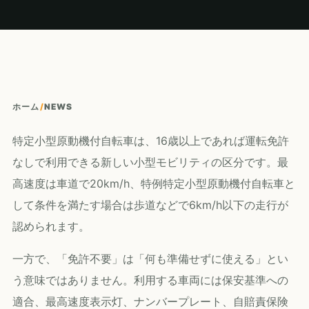
ホーム
/
NEWS
特定小型原動機付自転車は、16歳以上であれば運転免許
なしで利用できる新しい小型モビリティの区分です。最
高速度は車道で20km/h、特例特定小型原動機付自転車と
して条件を満たす場合は歩道などで6km/h以下の走行が
認められます。
一方で、「免許不要」は「何も準備せずに使える」とい
う意味ではありません。利用する車両には保安基準への
適合、最高速度表示灯、ナンバープレート、自賠責保険