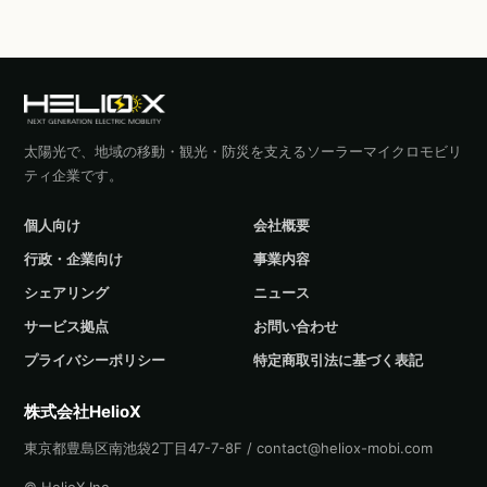
太陽光で、地域の移動・観光・防災を支えるソーラーマイクロモビリ
ティ企業です。
個人向け
会社概要
行政・企業向け
事業内容
シェアリング
ニュース
サービス拠点
お問い合わせ
プライバシーポリシー
特定商取引法に基づく表記
株式会社HelioX
東京都豊島区南池袋2丁目47-7-8F / contact@heliox-mobi.com
© HelioX Inc.