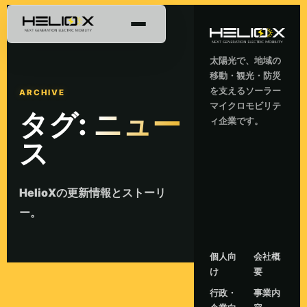
太陽光で、地域の
移動・観光・防災
を支えるソーラー
ARCHIVE
マイクロモビリテ
タグ:
ニュー
ィ企業です。
ス
HelioXの更新情報とストーリ
ー。
個人向
会社概
け
要
行政・
事業内