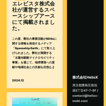
エレビスタ株式会
社が運営するスペ
ースシップアース
にて掲載されまし
た。
この度、弊社の事業活動がSDGsに
関する情報を発信するメディア
「Spaceship Earth」にて取り上
げられました。弊社が展開する
「太陽光駆動マイクロモビリティ
事業」を通じて、地球環境への貢
献や地域社会との共創を目指 […]
株式会社HelioX
2024.12
東京都豊島区南池
袋2丁目47-7-8F /
contact@heliox-
mobi.com