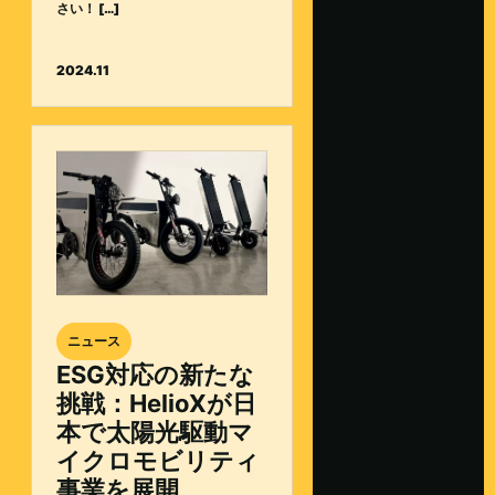
さい！ […]
2024.11
ニュース
ESG対応の新たな
挑戦：HelioXが日
本で太陽光駆動マ
イクロモビリティ
事業を展開