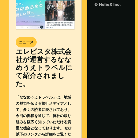
© HelioX Inc.
ニュース
エレビスタ株式会
社が運営するなな
めうえトラベルに
て紹介されまし
た。
「ななめうえトラベル」は、地域
の魅力を伝える旅行メディアとし
て、多くの読者に愛されており、
今回の掲載を通じて、弊社の取り
組みを幅広く知っていただける貴
重な機会となっております。 ぜひ
以下のリンクから詳細をご覧くだ