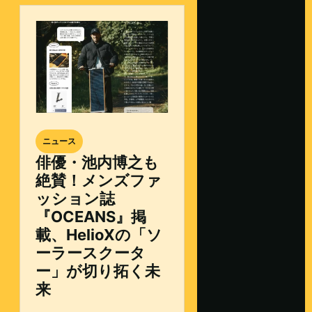
ニュース
俳優・池内博之も
絶賛！メンズファ
ッション誌
『OCEANS』掲
載、HelioXの「ソ
ーラースクータ
ー」が切り拓く未
来