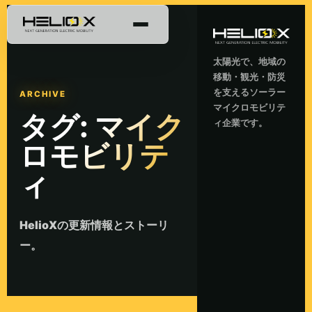
太陽光で、地域の
移動・観光・防災
を支えるソーラー
ARCHIVE
マイクロモビリテ
タグ:
マイク
ィ企業です。
ロモビリテ
ィ
HelioXの更新情報とストーリ
ー。