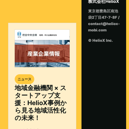
株式会社HelioX
東京都豊島区南池
袋2丁目47-7-8F /
contact@heliox-
mobi.com
© HelioX Inc.
ニュース
地域金融機関 × ス
タートアップ支
援：HelioX事例か
ら見る地域活性化
の未来！