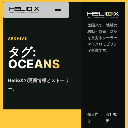
太陽光で、地域の
移動・観光・防災
を支えるソーラー
ARCHIVE
マイクロモビリテ
タグ:
ィ企業です。
OCEANS
HelioXの更新情報とストーリ
ー。
個人向
会社概
け
要