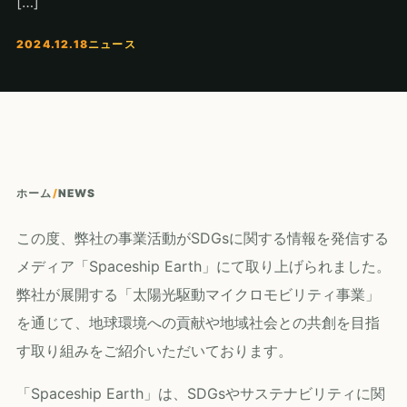
[…]
2024.12.18
ニュース
ホーム
/
NEWS
この度、弊社の事業活動がSDGsに関する情報を発信する
メディア「Spaceship Earth」にて取り上げられました。
弊社が展開する「太陽光駆動マイクロモビリティ事業」
を通じて、地球環境への貢献や地域社会との共創を目指
す取り組みをご紹介いただいております。
「Spaceship Earth」は、SDGsやサステナビリティに関