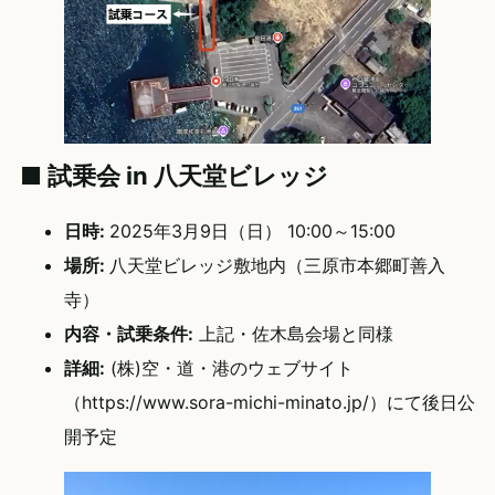
■ 試乗会 in 八天堂ビレッジ
日時:
2025年3月9日（日） 10:00～15:00
場所:
八天堂ビレッジ敷地内（三原市本郷町善入
寺）
内容・試乗条件:
上記・佐木島会場と同様
詳細:
(株)空・道・港のウェブサイト
（https://www.sora-michi-minato.jp/）にて後日公
開予定