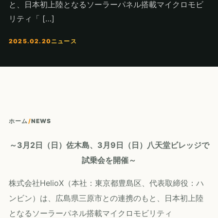
と、日本初上陸となるソーラーパネル搭載マイクロモビ
リティ「 […]
2025.02.20
ニュース
ホーム
/
NEWS
～3月2日（日）佐木島、3月9日（日）八天堂ビレッジで
試乗会を開催～
株式会社HelioX（本社：東京都豊島区、代表取締役：ハ
ンビン）は、広島県三原市との連携のもと、日本初上陸
となるソーラーパネル搭載マイクロモビリティ