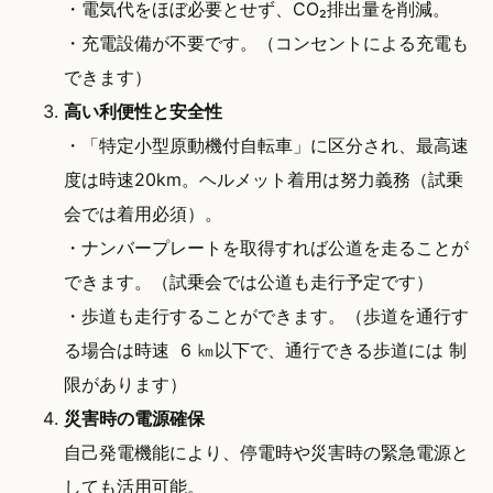
・電気代をほぼ必要とせず、CO₂排出量を削減。
・充電設備が不要です。（コンセントによる充電も
できます）
高い利便性と安全性
・「特定小型原動機付自転車」に区分され、最高速
度は時速20km。ヘルメット着用は努力義務（試乗
会では着用必須）。
・ナンバープレートを取得すれば公道を走ることが
できます。（試乗会では公道も走行予定です）
・歩道も走行することができます。（歩道を通行す
る場合は時速 6 ㎞以下で、通行できる歩道には 制
限があります）
災害時の電源確保
自己発電機能により、停電時や災害時の緊急電源と
しても活用可能。