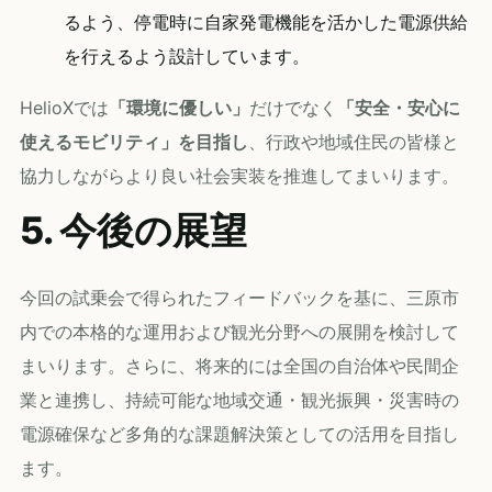
るよう、停電時に自家発電機能を活かした電源供給
を行えるよう設計しています。
HelioXでは
「環境に優しい」
だけでなく
「安全・安心に
使えるモビリティ」を目指し
、行政や地域住民の皆様と
協力しながらより良い社会実装を推進してまいります。
5. 今後の展望
今回の試乗会で得られたフィードバックを基に、三原市
内での本格的な運用および観光分野への展開を検討して
まいります。さらに、将来的には全国の自治体や民間企
業と連携し、持続可能な地域交通・観光振興・災害時の
電源確保など多角的な課題解決策としての活用を目指し
ます。