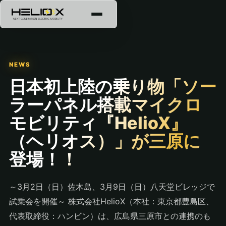
NEWS
日本初上陸の乗り物「ソー
ラーパネル搭載マイクロ
モビリティ『HelioX』
（ヘリオス）」が三原に
登場！！
～3月2日（日）佐木島、3月9日（日）八天堂ビレッジで
試乗会を開催～ 株式会社HelioX（本社：東京都豊島区、
代表取締役：ハンビン）は、広島県三原市との連携のも