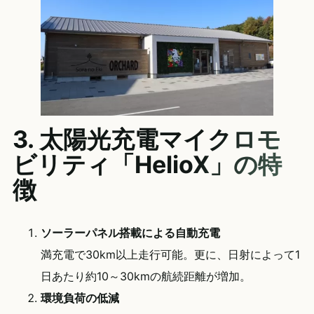
3. 太陽光充電マイクロモ
ビリティ「HelioX」の特
徴
ソーラーパネル搭載による自動充電
満充電で30km以上走行可能。更に、日射によって1
日あたり約10～30kmの航続距離が増加。
環境負荷の低減