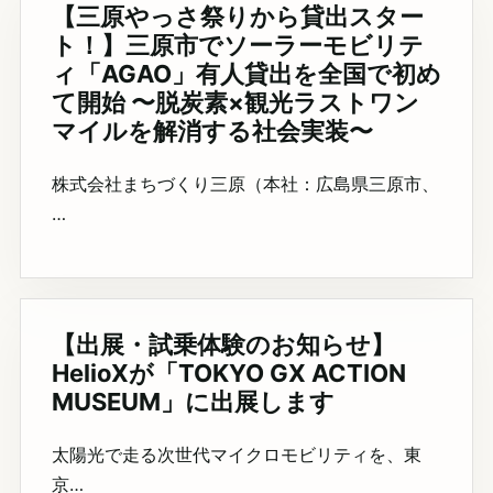
【三原やっさ祭りから貸出スター
ト！】三原市でソーラーモビリテ
ィ「AGAO」有人貸出を全国で初め
て開始 〜脱炭素×観光ラストワン
マイルを解消する社会実装〜
株式会社まちづくり三原（本社：広島県三原市、
…
【出展・試乗体験のお知らせ】
HelioXが「TOKYO GX ACTION
MUSEUM」に出展します
太陽光で走る次世代マイクロモビリティを、東
京…