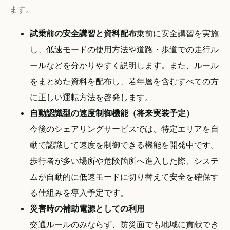
ます。
試乗前の安全講習と資料配布
乗前に安全講習を実施
し、低速モードの使用方法や道路・歩道での走行ル
ールなどを分かりやすく説明します。また、ルール
をまとめた資料を配布し、若年層を含むすべての方
に正しい運転方法を啓発します。
自動認識型の速度制御機能（将来実装予定）
今後のシェアリングサービスでは、特定エリアを自
動で認識して速度を制御できる機能を開発中です。
歩行者が多い場所や危険箇所へ進入した際、システ
ムが自動的に低速モードに切り替えて安全を確保す
る仕組みを導入予定です。
災害時の補助電源としての利用
交通ルールのみならず、防災面でも地域に貢献でき