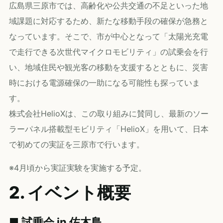
広島県三原市では、高齢化や公共交通の不足といった地
域課題に対応するため、新たな移動手段の確保が急務と
なっています。そこで、市が中心となって「太陽光充電
で走行できる次世代マイクロモビリティ」の試乗会を行
い、地域住民や観光客の移動を支援するとともに、災害
時における電源確保の一助になる可能性も探っていま
す。
株式会社HelioXは、この取り組みに賛同し、最新のソー
ラーパネル搭載型モビリティ「HelioX」を用いて、日本
で初めての実証を三原市で行います。
※4月頃から実証実験を実施する予定。
2. イベント概要
■ 試乗会 in 佐木島